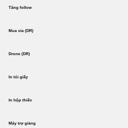
Tăng follow
Mua via (DR)
Drone (DR)
In túi giấy
In hộp thiếc
Máy trợ giảng