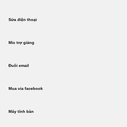
Sửa điện thoại
Mic trợ giảng
Đuôi email
Mua via facebook
Máy tính bàn